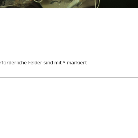
rforderliche Felder sind mit
*
markiert