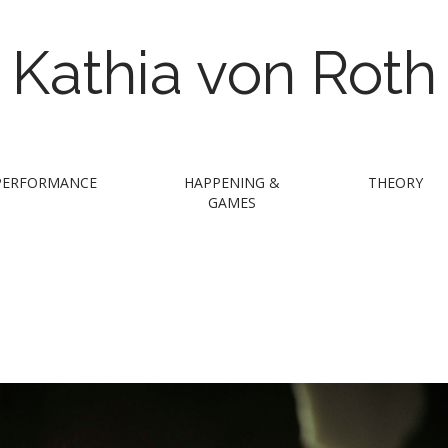
Kathia von Roth
PERFORMANCE
HAPPENING &
THEORY
GAMES