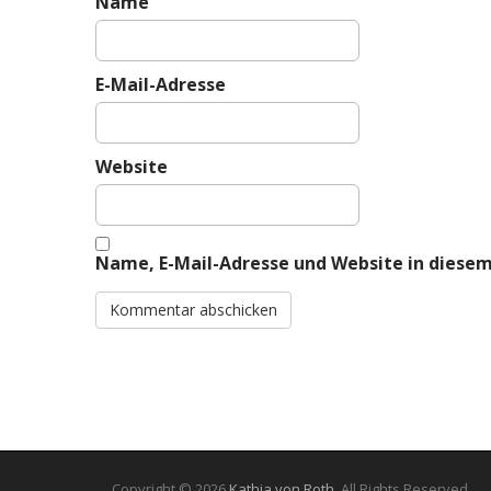
Name
E-Mail-Adresse
Website
Name, E-Mail-Adresse und Website in diese
Copyright © 2026
Kathia von Roth
. All Rights Reserved.