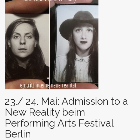
t
23./ 24. Mai: Admission to a
New Reality beim
Performing Arts Festival
Berlin