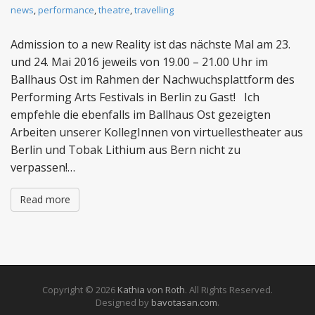
news
,
performance
,
theatre
,
travelling
Admission to a new Reality ist das nächste Mal am 23.
und 24. Mai 2016 jeweils von 19.00 – 21.00 Uhr im
Ballhaus Ost im Rahmen der Nachwuchsplattform des
Performing Arts Festivals in Berlin zu Gast! Ich
empfehle die ebenfalls im Ballhaus Ost gezeigten
Arbeiten unserer KollegInnen von virtuellestheater aus
Berlin und Tobak Lithium aus Bern nicht zu
verpassen!…
Read more
Copyright © 2026
Kathia von Roth
. All Rights Reserved.
Designed by
bavotasan.com
.