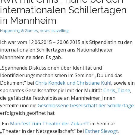
internationalen Schillertagen
in Mannheim
Happening & Games
,
news
,
travelling
Ich war vom 12.06.2015 – 20.06.2015 als Stipendiatin zu den
internationalen Schillertagen ans Nationaltheater
Mannheim geladen. Es gab..
..Spannende Diskussionen über Identität und
Identifizierungsmechanismen im Seminar „Du und das
Dokument“ bei
Chris Kondek und Christiane Kühl
, sowie ein
sponantes Gesellschaftsspiel mit der Multität
Chris_Tiane
,
die gefälschte Festivalpässe an Mannheimer_Innen
verteilte und die
Geschlossene Gesellschaft der Schillertage
erfolgreich geöffnet hat.
..Ein
Manifest zum Theater der Zukunft
im Seminar
„Theater in der Netzgesellschaft“ bei
Esther Slevogt
.