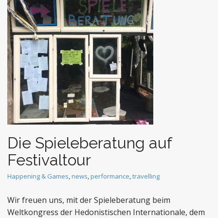
t
Die Spieleberatung auf
Festivaltour
Happening & Games
,
news
,
performance
,
travelling
Wir freuen uns, mit der Spieleberatung beim
Weltkongress der Hedonistischen Internationale, dem