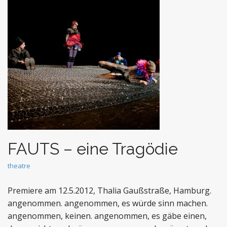
t
FAUTS – eine Tragödie
theatre
Premiere am 12.5.2012, Thalia Gaußstraße, Hamburg.
angenommen. angenommen, es würde sinn machen.
angenommen, keinen. ange­nommen, es gäbe einen,