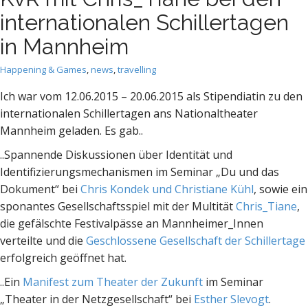
internationalen Schillertagen
in Mannheim
Happening & Games
,
news
,
travelling
Ich war vom 12.06.2015 – 20.06.2015 als Stipendiatin zu den
internationalen Schillertagen ans Nationaltheater
Mannheim geladen. Es gab..
..Spannende Diskussionen über Identität und
Identifizierungsmechanismen im Seminar „Du und das
Dokument“ bei
Chris Kondek und Christiane Kühl
, sowie ein
sponantes Gesellschaftsspiel mit der Multität
Chris_Tiane
,
die gefälschte Festivalpässe an Mannheimer_Innen
verteilte und die
Geschlossene Gesellschaft der Schillertage
erfolgreich geöffnet hat.
..Ein
Manifest zum Theater der Zukunft
im Seminar
„Theater in der Netzgesellschaft“ bei
Esther Slevogt
.